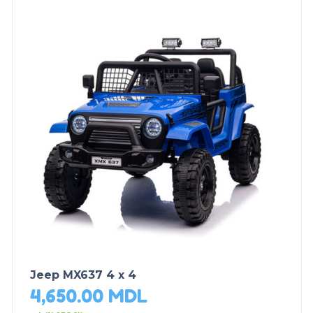
Jeep MX637 4 x 4
4,650.00
MDL