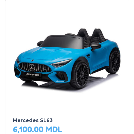
Mercedes SL63
6,100.00
MDL