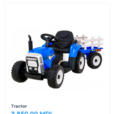
Tractor
3,850.00
MDL