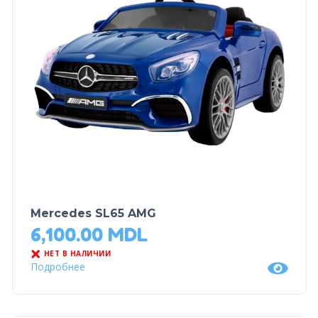
Mercedes SL65 AMG
6,100.00
MDL
НЕТ В НАЛИЧИИ
Подробнее