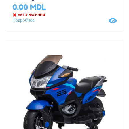
0.00
MDL
НЕТ В НАЛИЧИИ
Подробнее