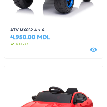
ATV MX652 4 x 4
4,950.00
MDL
IN STOCK