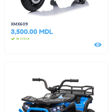
XMX609
3,500.00
MDL
IN STOCK