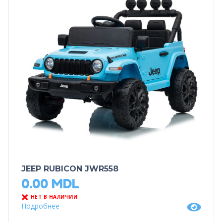
JEEP RUBICON JWR558
0.00
MDL
НЕТ В НАЛИЧИИ
Подробнее