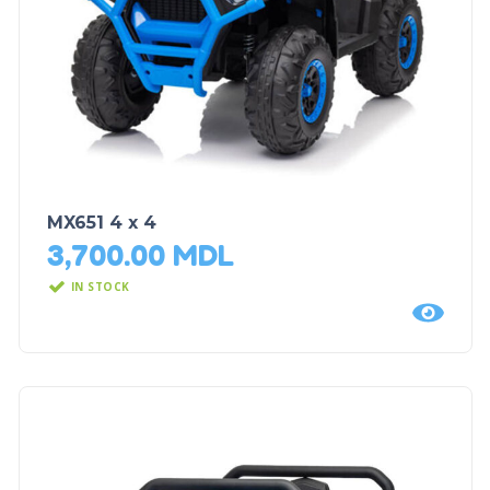
MX651 4 x 4
3,700.00
MDL
IN STOCK