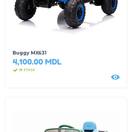
Buggy MX631
4,100.00
MDL
IN STOCK