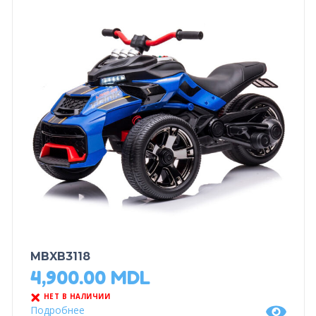
MBXB3118
4,900.00
MDL
НЕТ В НАЛИЧИИ
Подробнее