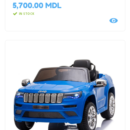
5,700.00
MDL
IN STOCK