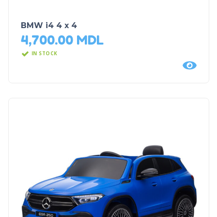
BMW i4 4 x 4
4,700.00
MDL
IN STOCK