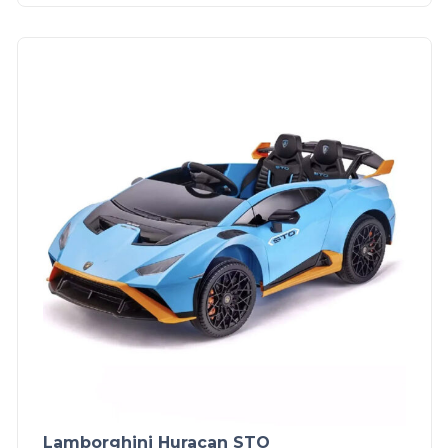
Lamborghini Huracan STO