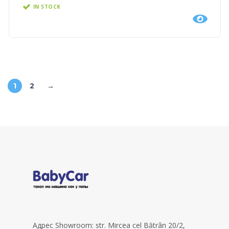
IN STOCK
1
2
→
Адрес Showroom: str. Mircea cel Bătrân 20/2,