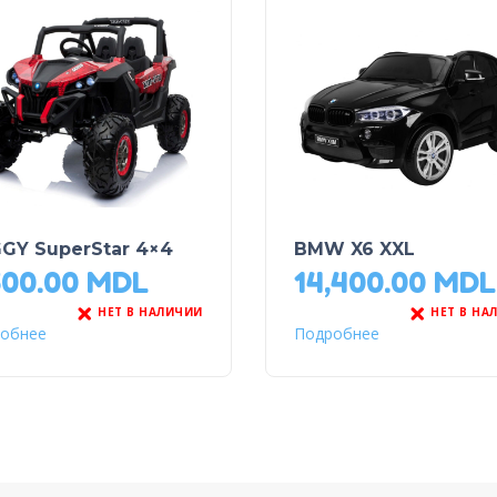
GY SuperStar 4×4
BMW X6 XXL
500.00
MDL
14,400.00
MDL
НЕТ В НАЛИЧИИ
НЕТ В НА
обнее
Подробнее