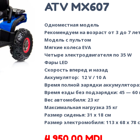
ATV MX607
Одноместная модель
Рекомендуем на возраст от 3 до 7 ле
Модель с пультом
Мягкие колеса EVA
Четыре электродвигателя по 35 W
Фары LED
Скорость вперед и назад
Аккумулятор: 12 V / 10 A
Время полной зарядки аккумулятора:
Время езды без подзарядки: 45 — 60
Вес автомобиля: 23 кг
Максимальная нагрузка 35 кг
Размер сиденья: 31 x 18 см
Размер электромобиля: 113 x 68 x 78 
4,950.00
MDL