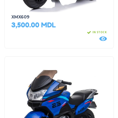
XMX609
3,500.00
MDL
IN STOCK