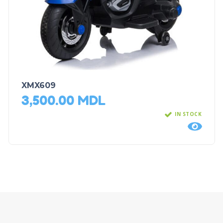
XMX609
3,500.00
MDL
IN STOCK