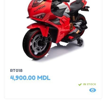
RT018
4,900.00
MDL
IN STOCK