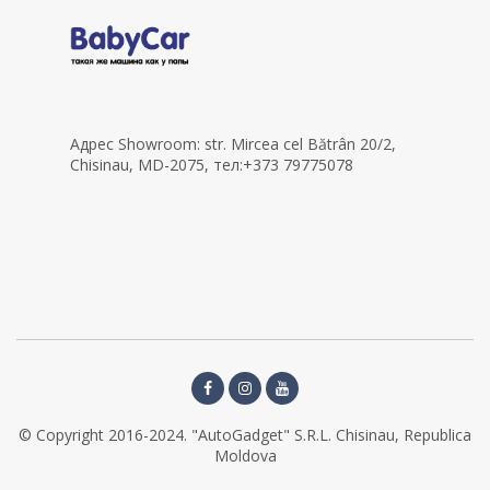
Адрес Showroom: str. Mircea cel Bătrân 20/2,
Chisinau, MD-2075, тел:+373 79775078
© Copyright 2016-2024. "AutoGadget" S.R.L. Chisinau, Republica
Moldova