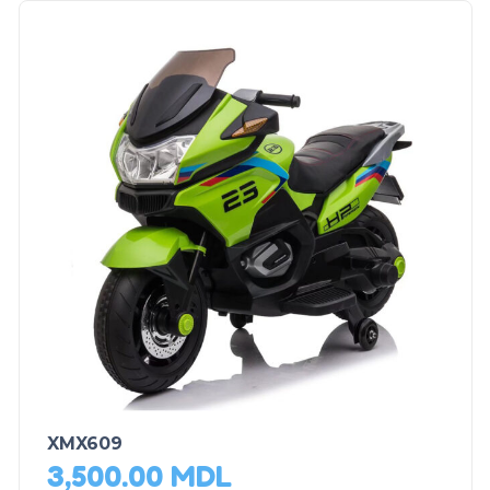
XMX609
3,500.00
MDL