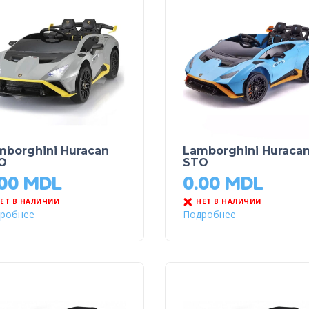
mborghini Huracan
Lamborghini Huraca
O
STO
.00
MDL
0.00
MDL
ЕТ В НАЛИЧИИ
НЕТ В НАЛИЧИИ
робнее
Подробнее