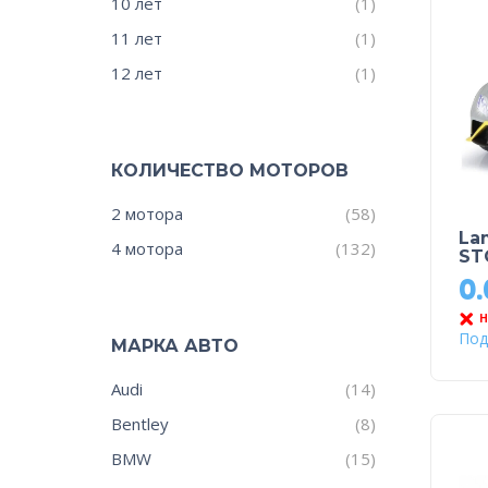
10 лет
(1)
11 лет
(1)
12 лет
(1)
КОЛИЧЕСТВО МОТОРОВ
2 мотора
(58)
La
4 мотора
(132)
ST
0
Н
Под
МАРКА АВТО
Audi
(14)
Bentley
(8)
BMW
(15)