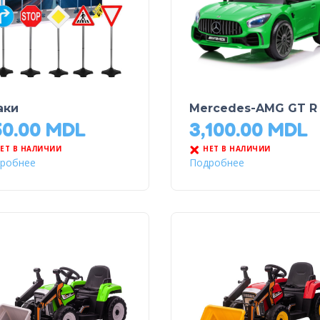
аки
Mercedes-AMG GT R
50.00
MDL
3,100.00
MDL
ЕТ В НАЛИЧИИ
НЕТ В НАЛИЧИИ
робнее
Подробнее