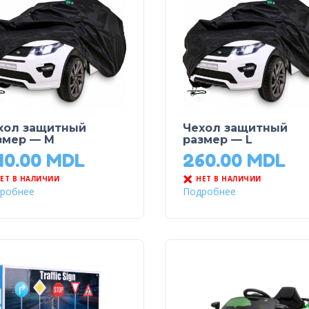
хол защитный
Чехол защитный
змер — M
размер — L
40.00
MDL
260.00
MDL
ЕТ В НАЛИЧИИ
НЕТ В НАЛИЧИИ
робнее
Подробнее