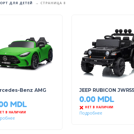
ОРТ ДЛЯ ДЕТЕЙ
СТРАНИЦА 8
rcedes-Benz AMG
JEEP RUBICON JWR5
0.00
MDL
.00
MDL
НЕТ В НАЛИЧИИ
Подробнее
ЕТ В НАЛИЧИИ
робнее