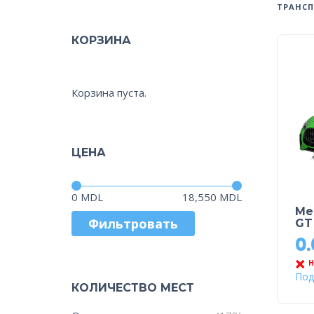
ТРАНСП
КОРЗИНА
Корзина пуста.
ЦЕНА
Цена:
—
0 MDL
18,550 MDL
Me
Фильтровать
GT
0
Н
Под
КОЛИЧЕСТВО МЕСТ