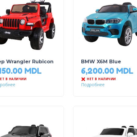
ep Wrangler Rubicon
BMW X6M Blue
150.00
MDL
6,200.00
MDL
ЕТ В НАЛИЧИИ
НЕТ В НАЛИЧИИ
робнее
Подробнее