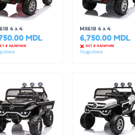
618 4 x 4
MX618 4 x 4
,750.00
MDL
6,750.00
MDL
ЕТ В НАЛИЧИИ
НЕТ В НАЛИЧИИ
робнее
Подробнее