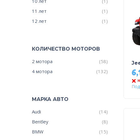
10 лет
(1)
11 лет
(1)
12 лет
(1)
КОЛИЧЕСТВО МОТОРОВ
2 мотора
(58)
Je
6,
4 мотора
(132)
Н
Под
МАРКА АВТО
Audi
(14)
Bentley
(8)
BMW
(15)