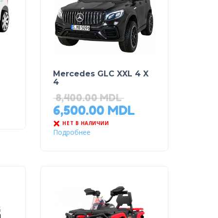
Mercedes GLC XXL 4 X
4
8,400.00
MDL
6,500.00
MDL
НЕТ В НАЛИЧИИ
Подробнее