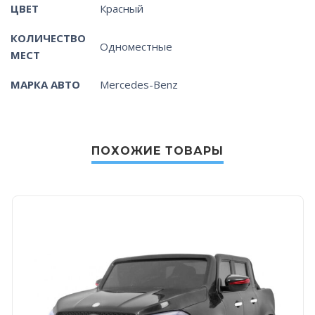
ЦВЕТ
Красный
КОЛИЧЕСТВО
Одноместные
МЕСТ
МАРКА АВТО
Mercedes-Benz
ПОХОЖИЕ ТОВАРЫ