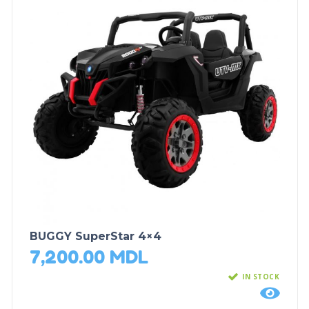
BUGGY SuperStar 4×4
7,200.00
MDL
IN STOCK