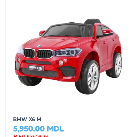
BMW X6 M
5,950.00
MDL
НЕТ В НАЛИЧИИ