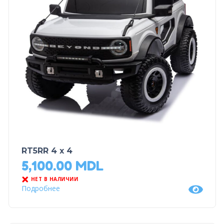
RT5RR 4 x 4
5,100.00
MDL
НЕТ В НАЛИЧИИ
Подробнее