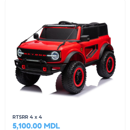
RT5RR 4 x 4
5,100.00
MDL