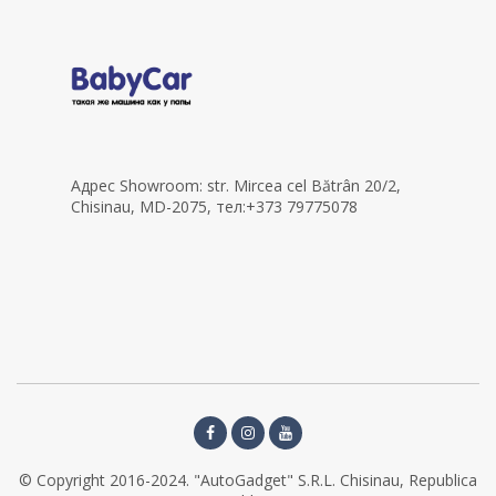
Адрес Showroom: str. Mircea cel Bătrân 20/2,
Chisinau, MD-2075, тел:+373 79775078
© Copyright 2016-2024. "AutoGadget" S.R.L. Chisinau, Republica