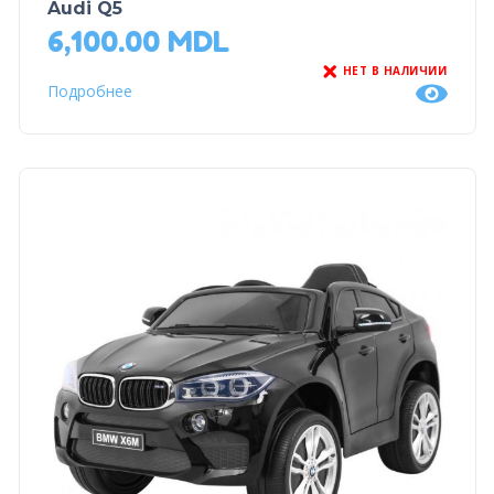
Audi Q5
6,100.00
MDL
НЕТ В НАЛИЧИИ
Подробнее