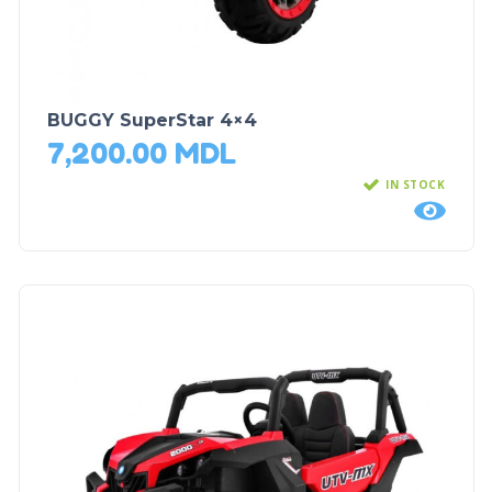
BUGGY SuperStar 4×4
7,200.00
MDL
IN STOCK