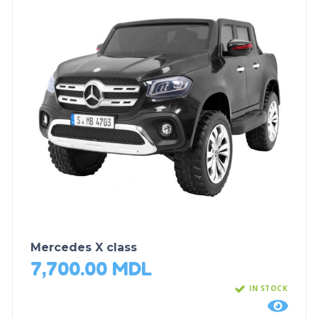
Mercedes X class
7,700.00
MDL
IN STOCK