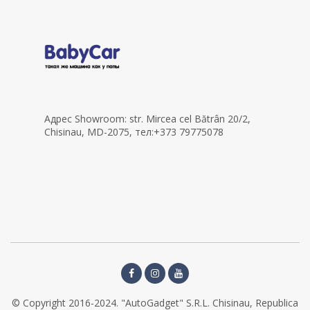
Адрес Showroom: str. Mircea cel Bătrân 20/2,
Chisinau, MD-2075, тел:+373 79775078
© Copyright 2016-2024. "AutoGadget" S.R.L. Chisinau, Republica