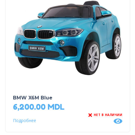
BMW X6M Blue
6,200.00
MDL
НЕТ В НАЛИЧИИ
Подробнее