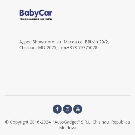
Адрес Showroom: str. Mircea cel Bătrân 20/2,
Chisinau, MD-2075, тел:+373 79775078
© Copyright 2016-2024. "AutoGadget" S.R.L. Chisinau, Republica
Moldova