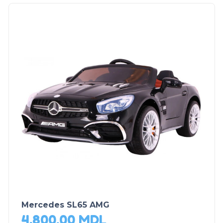
Mercedes SL65 AMG
4,800.00
MDL