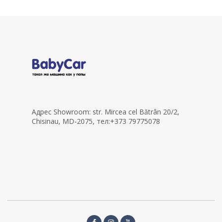
Адрес Showroom: str. Mircea cel Bătrân 20/2,
Chisinau, MD-2075, тел:+373 79775078