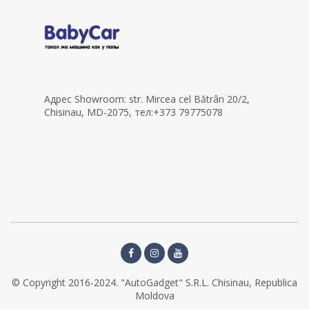
Адрес Showroom: str. Mircea cel Bătrân 20/2,
Chisinau, MD-2075, тел:+373 79775078
© Copyright 2016-2024. "AutoGadget" S.R.L. Chisinau, Republica
Moldova