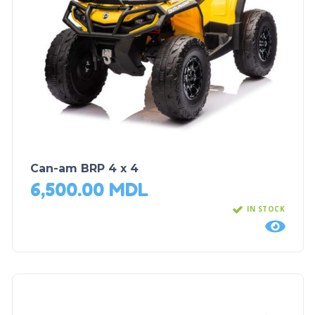
Can-am BRP 4 x 4
6,500.00
MDL
IN STOCK