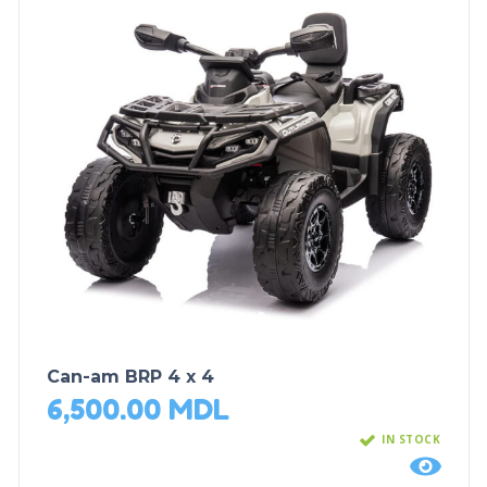
Can-am BRP 4 x 4
6,500.00
MDL
IN STOCK