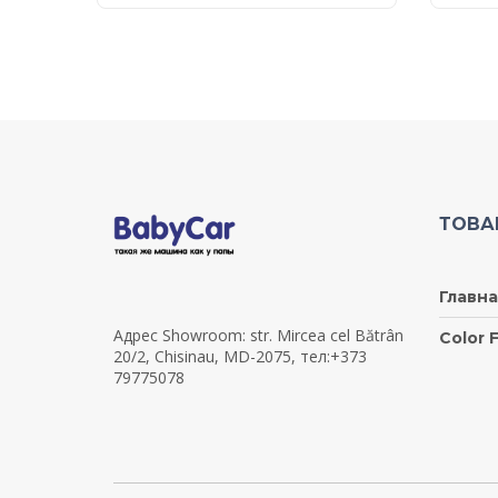
ТОВА
Главна
Адрес Showroom: str. Mircea cel Bătrân
Color F
20/2, Chisinau, MD-2075, тел:+373
79775078