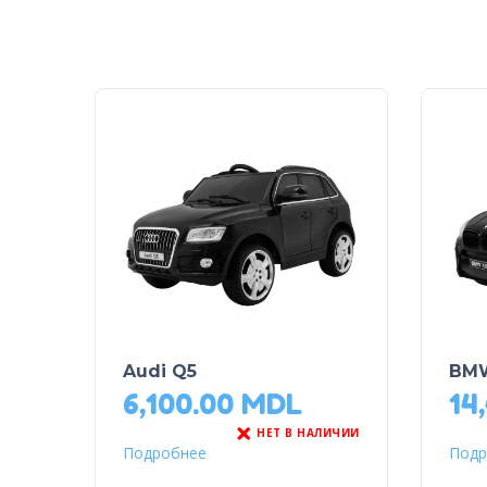
Audi Q5
BMW
6,100.00
MDL
14
НЕТ В НАЛИЧИИ
Подробнее
Подр