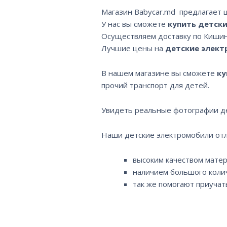
Магазин Babycar.md предлагает
У нас вы сможете
купить детск
Осуществляем доставку по Кишин
Лучшие цены на
детские элек
В нашем магазине вы сможете
ку
прочий транспорт для детей.
Увидеть реальные фотографии де
Наши детские электромобили отли
высоким качеством мате
наличием большого коли
так же помогают приучат