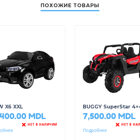
ПОХОЖИЕ ТОВАРЫ
 X6 XXL
BUGGY SuperStar 4×
,400.00
MDL
7,500.00
MDL
НЕТ В НАЛИЧИИ
НЕТ В НА
обнее
Подробнее