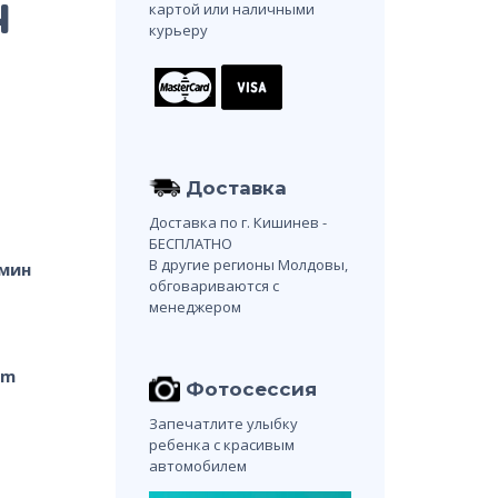
4
картой или наличными
курьеру
Доставка
Доставка по г. Кишинев -
БЕСПЛАТНО
В другие регионы Молдовы,
 мин
обговариваются с
менеджером
сm
Фотосессия
Запечатлите улыбку
ребенка с красивым
автомобилем