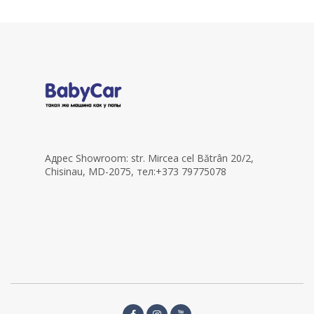
Адрес Showroom: str. Mircea cel Bătrân 20/2,
Chisinau, MD-2075, тел:+373 79775078