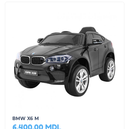
BMW X6 M
6,400.00
MDL