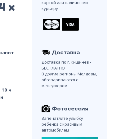
картой или наличными
4 x
курьеру
Доставка
капот
Доставка по г. Кишинев -
БЕСПЛАТНО
В другие регионы Молдовы,
обговариваются с
менеджером
 10 ч
ин
Фотосессия
Запечатлите улыбку
ребенка с красивым
автомобилем