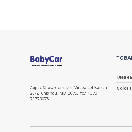
ТОВА
Главна
Адрес Showroom: str. Mircea cel Bătrân
Color F
20/2, Chisinau, MD-2075, тел:+373
79775078