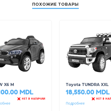
ПОХОЖИЕ ТОВАРЫ
 X6 M
Toyota TUNDRA XXL
400.00
MDL
18,550.00
MDL
НЕТ В НАЛИЧИИ
НЕТ В НА
обнее
Подробнее