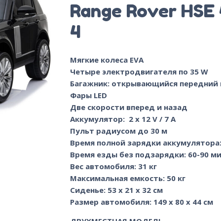
Range Rover HSE 
4
Мягкие колеса EVA
Четыре электродвигателя по 35 W
Багажник: открывающийся передний 
Фары LED
Две скорости вперед и назад
Аккумулятор: 2 x 12 V / 7 A
Пульт радиусом до 30 м
Время полной зарядки аккумулятора:
Время езды без подзарядки: 60-90 м
Вес автомобиля: 31 кг
Максимальная емкость: 50 кг
Сиденье: 53 х 21 х 32 см
Размер автомобиля: 149 x 80 x 44 cм
ДВУХМЕСТНАЯ МОДЕЛЬ