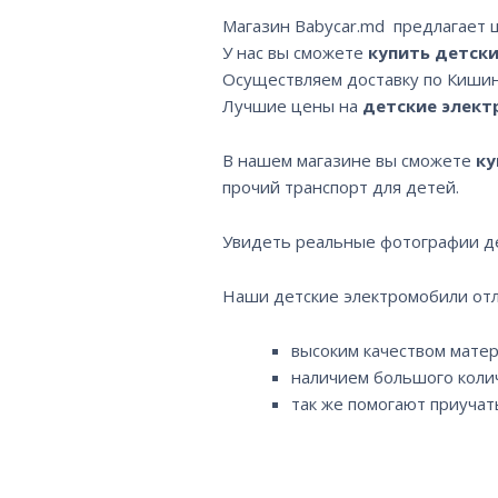
Магазин Babycar.md предлагает
У нас вы сможете
купить детск
Осуществляем доставку по Кишин
Лучшие цены на
детские элек
В нашем магазине вы сможете
ку
прочий транспорт для детей.
Увидеть реальные фотографии де
Наши детские электромобили отли
высоким качеством мате
наличием большого коли
так же помогают приучат