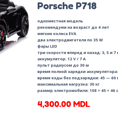
Porsche P718
одноместная модель
рекомендуем на возраст до 4 лет
мягкие колеса EVA
два электродвигателя по 35 W
фары LED
три скорости вперед и назад: 3, 5 и 7 
аккумулятор: 12 V / 7 A
пульт радиусом до 30 м
время полной зарядки аккумулятора:
время езды без подзарядки: 45 — 60
максимальная нагрузка: 30 кг
размер электромобиля: 108 × 45 × 46 
4,300.00
MDL