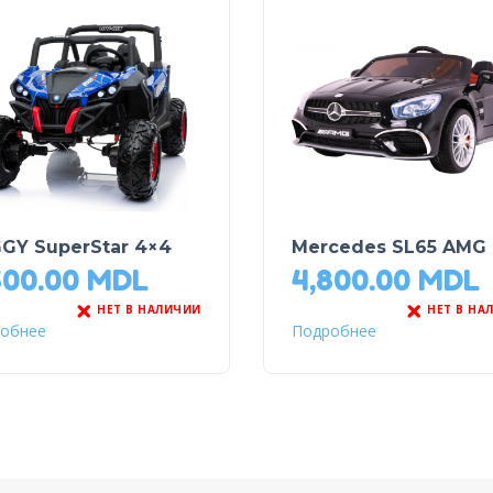
GY SuperStar 4×4
Mercedes SL65 AMG
600.00
MDL
4,800.00
MDL
НЕТ В НАЛИЧИИ
НЕТ В НА
обнее
Подробнее