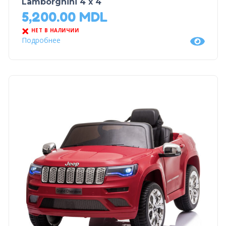
Lamborghini 4 x 4
5,200.00
MDL
НЕТ В НАЛИЧИИ
Подробнее