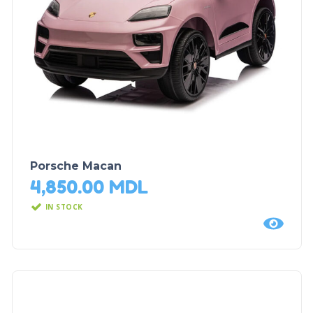
Porsche Macan
4,850.00
MDL
IN STOCK