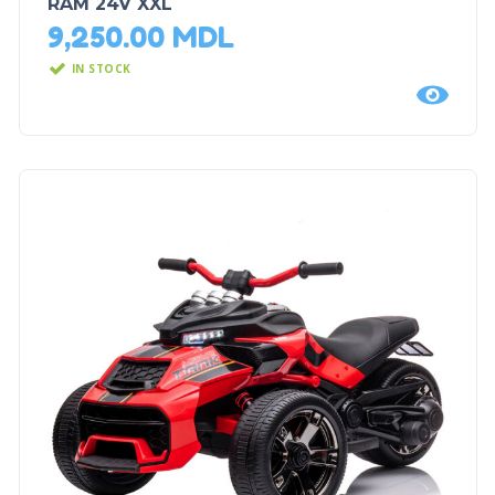
RAM 24V XXL
9,250.00
MDL
IN STOCK