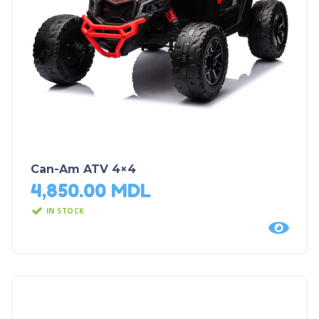
Can-Am ATV 4×4
4,850.00
MDL
IN STOCK