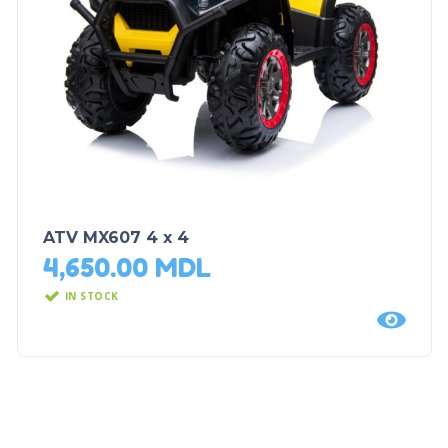
ATV MX607 4 x 4
4,650.00
MDL
IN STOCK