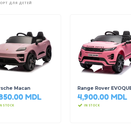
ОРТ ДЛЯ ДЕТЕЙ
rsche Macan
Range Rover EVOQU
,850.00
MDL
4,900.00
MDL
IN STOCK
IN STOCK