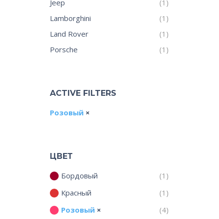
Jeep
(1)
Lamborghini
(1)
Land Rover
(1)
Porsche
(1)
ACTIVE FILTERS
Розовый
ЦВЕТ
Бордовый
(1)
Красный
(1)
Розовый
(4)