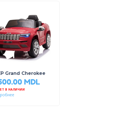
EP Grand Cherokee
,500.00
MDL
ЕТ В НАЛИЧИИ
робнее