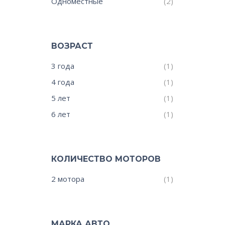
Одноместные
(2)
ВОЗРАСТ
3 года
(1)
4 года
(1)
5 лет
(1)
6 лет
(1)
КОЛИЧЕСТВО МОТОРОВ
2 мотора
(1)
МАРКА АВТО