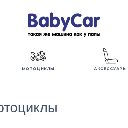
МОТОЦИКЛЫ
АКСЕССУАРЫ
отоциклы