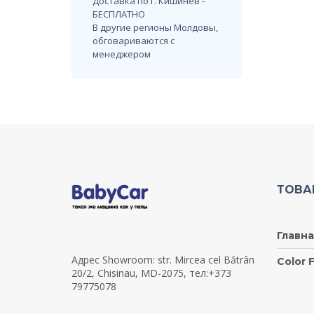
Доставка по г. Кишинев -
БЕСПЛАТНО
В другие регионы Молдовы,
обговариваются с
менеджером
ТОВА
Главна
Адрес Showroom: str. Mircea cel Bătrân
Color F
20/2, Chisinau, MD-2075, тел:+373
79775078