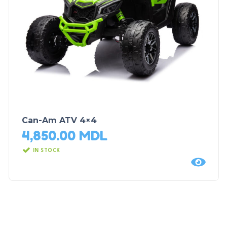
Can-Am ATV 4×4
4,850.00
MDL
IN STOCK